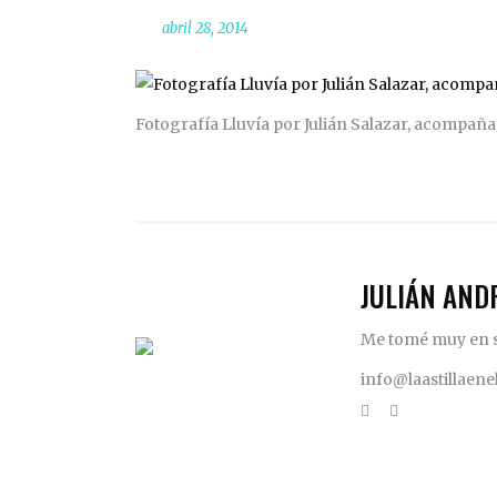
abril 28, 2014
Fotografía Lluvía por Julián Salazar, acompaña
JULIÁN AND
Me tomé muy en se
info@laastillaen