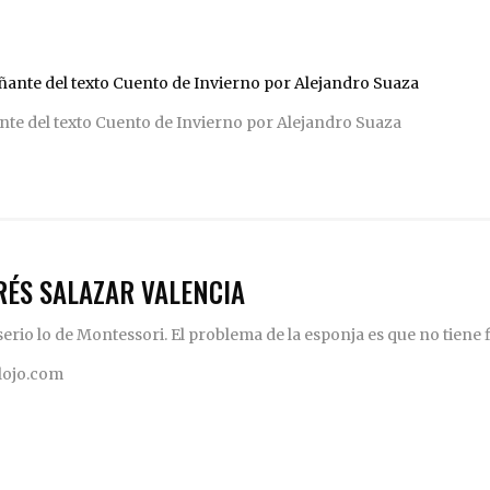
nte del texto Cuento de Invierno por Alejandro Suaza
RÉS SALAZAR VALENCIA
rio lo de Montessori. El problema de la esponja es que no tiene fi
elojo.com