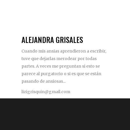
ALEJANDRA GRISALES
Cuando mis ansias aprendieron a escribir,
tuve que dejarlas merodear por todas
partes. A veces me preguntan si esto se
parece al purgatorio o si es que se están
pasando de ansiosas...
lizigrisquin@gmail.com