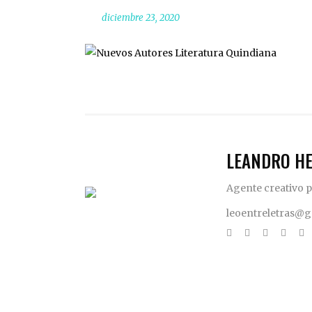
diciembre 23, 2020
LEANDRO H
Agente creativo p
leoentreletras@