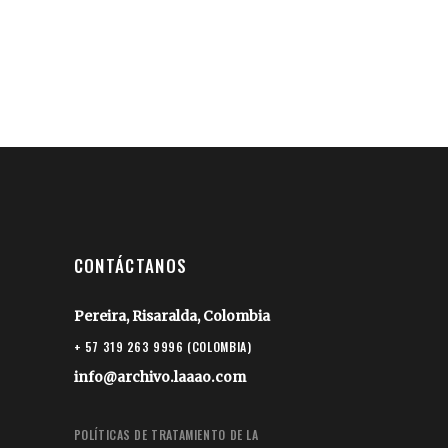
CONTÁCTANOS
Pereira, Risaralda, Colombia
+ 57 319 263 9996 (COLOMBIA)
info@archivo.laaao.com
POLÍTICAS DE TRATAMIENTO DE LA