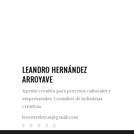
LEANDRO HERNÁNDEZ
ARROYAVE
Agente creativo para procesos culturales y
empresariales. Consultor de industrias
creativas.
leoentreletras@gmail.com