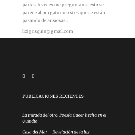
partes. A veces me preguntan si esto se
parece al purgatorio o si es que se están
pasando de ansiosas...
lizigrisquin@gmail.com
PUBLICACIONES RECIENTES
La mirada del otro. Poesía Queer hecha en el
Quindío
Casa del Mar – Revelación de la luz