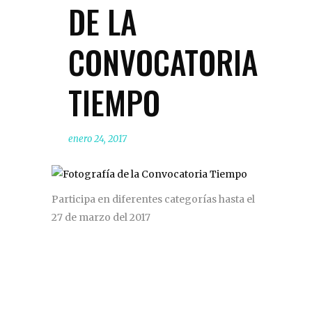
DE LA
CONVOCATORIA
TIEMPO
enero 24, 2017
Participa en diferentes categorías hasta el
27 de marzo del 2017