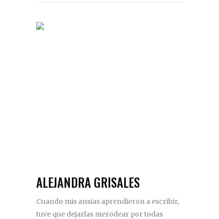
ALEJANDRA GRISALES
Cuando mis ansias aprendieron a escribir,
tuve que dejarlas merodear por todas