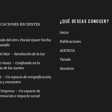
¿QUÉ DESEAS CONOCER?
ICACIONES RECIENTES
Inicio
ada del otro. Poesía Queer hecha
Publicaciones
Quindío
AGENCIA
el Mar – Revelación de la luz
Tienda
o Vasto – Confiando en la
ia de los sueños
Nosotros
– Un espacio de resignificación,
ia y encuentro
 Impresa – Un espacio de
ormación e impacto social