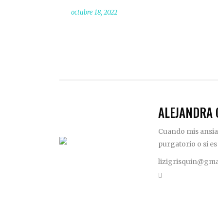
octubre 18, 2022
ALEJANDRA 
Cuando mis ansias
purgatorio o si es
lizigrisquin@gma