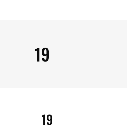
19
19