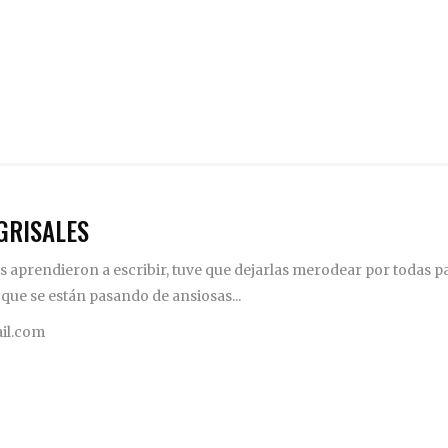
GRISALES
 aprendieron a escribir, tuve que dejarlas merodear por todas pa
 que se están pasando de ansiosas...
il.com