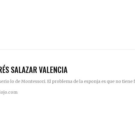
RÉS SALAZAR VALENCIA
rio lo de Montessori. El problema de la esponja es que no tiene fi
elojo.com