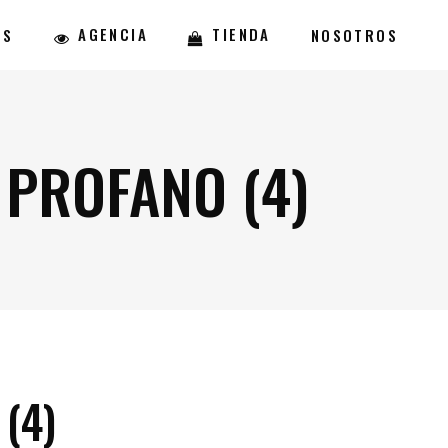
AGENCIA
TIENDA
ES
NOSOTROS
 PROFANO (4)
(4)