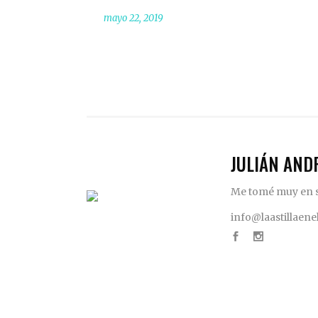
mayo 22, 2019
JULIÁN AND
Me tomé muy en se
info@laastillaen