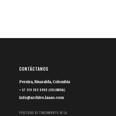
CONTÁCTANOS
Pereira, Risaralda, Colombia
+ 57 319 263 9996 (COLOMBIA)
info@archivo.laaao.com
POLÍTICAS DE TRATAMIENTO DE LA