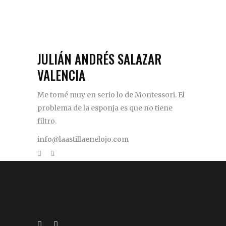
JULIÁN ANDRÉS SALAZAR
VALENCIA
Me tomé muy en serio lo de Montessori. El
problema de la esponja es que no tiene
filtro.
info@laastillaenelojo.com