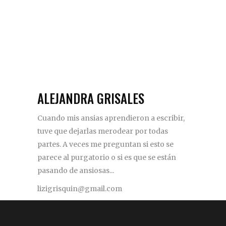
ALEJANDRA GRISALES
Cuando mis ansias aprendieron a escribir,
tuve que dejarlas merodear por todas
partes. A veces me preguntan si esto se
parece al purgatorio o si es que se están
pasando de ansiosas...
lizigrisquin@gmail.com