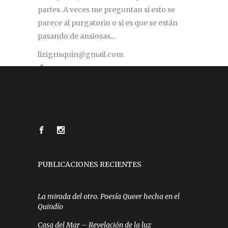
partes. A veces me preguntan si esto se
parece al purgatorio o si es que se están
pasando de ansiosas...
lizigrisquin@gmail.com
PUBLICACIONES RECIENTES
La mirada del otro. Poesía Queer hecha en el
Quindío
Casa del Mar – Revelación de la luz