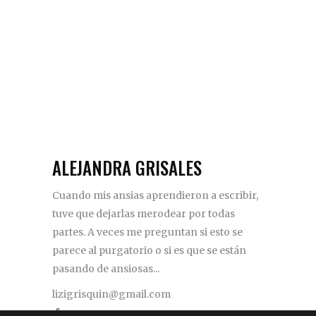
ALEJANDRA GRISALES
Cuando mis ansias aprendieron a escribir,
tuve que dejarlas merodear por todas
partes. A veces me preguntan si esto se
parece al purgatorio o si es que se están
pasando de ansiosas...
lizigrisquin@gmail.com