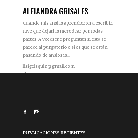
ALEJANDRA GRISALES
Cuando mis ansias aprendieron a escribir,
tuve que dejarlas merodear por todas
partes. A veces me preguntan si esto se
parece al purgatorio o si es que se están
pasando de ansiosas...
lizigrisquin@gmail.com
PUBLICACIONES RECIENTES