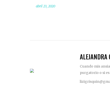
abril 23, 2020
ALEJANDRA 
Cuando mis ansias
purgatorio o si es
lizigrisquin@gma