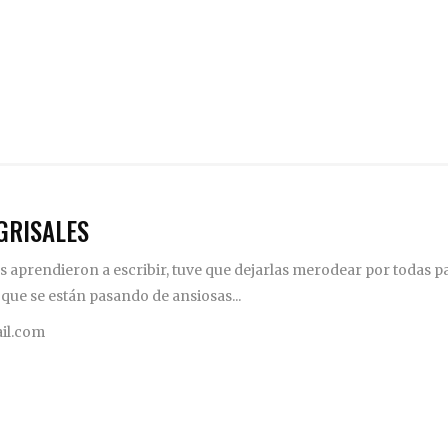
GRISALES
 aprendieron a escribir, tuve que dejarlas merodear por todas pa
 que se están pasando de ansiosas...
il.com