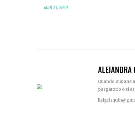
abril 23, 2020
ALEJANDRA 
Cuando mis ansias
purgatorio o si es
lizigrisquin@gma