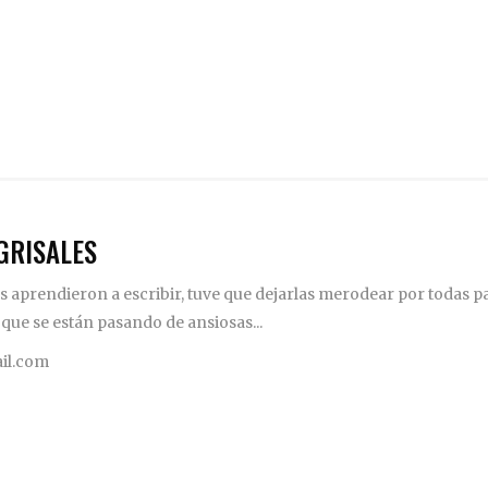
GRISALES
 aprendieron a escribir, tuve que dejarlas merodear por todas pa
 que se están pasando de ansiosas...
il.com