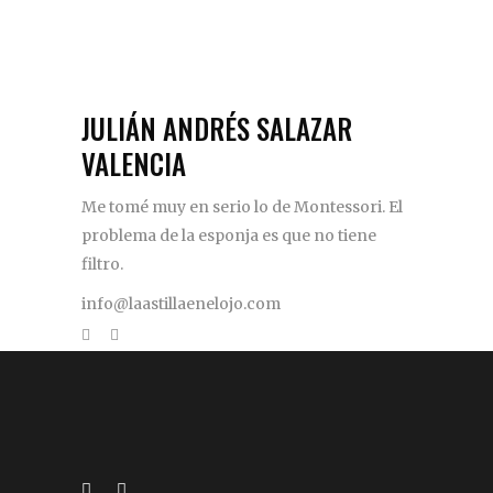
JULIÁN ANDRÉS SALAZAR
VALENCIA
Me tomé muy en serio lo de Montessori. El
problema de la esponja es que no tiene
filtro.
info@laastillaenelojo.com