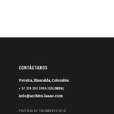
CONTÁCTANOS
Pereira, Risaralda, Colombia
+ 57 319 263 9996 (COLOMBIA)
info@archivo.laaao.com
POLÍTICAS DE TRATAMIENTO DE LA