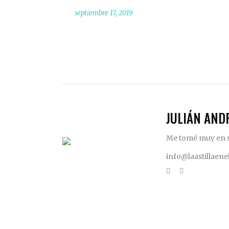
septiembre 17, 2019
JULIÁN AND
Me tomé muy en se
info@laastillaen