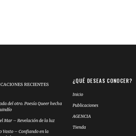
¿QUÉ DESEAS CONOCER?
ICACIONES RECIENTES
Inicio
ada del otro. Poesía Queer hecha
Publicaciones
Quindío
AGENCIA
el Mar – Revelación de la luz
Tienda
o Vasto – Confiando en la