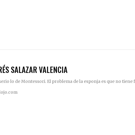
RÉS SALAZAR VALENCIA
rio lo de Montessori. El problema de la esponja es que no tiene fi
elojo.com