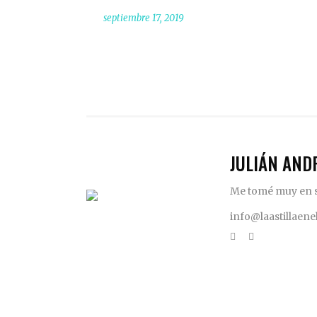
septiembre 17, 2019
JULIÁN AND
Me tomé muy en se
info@laastillaen