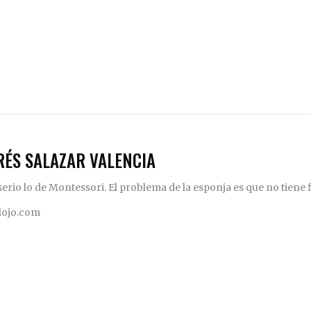
RÉS SALAZAR VALENCIA
rio lo de Montessori. El problema de la esponja es que no tiene fi
elojo.com