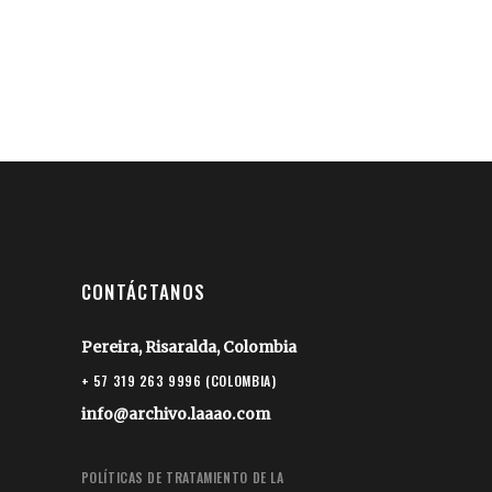
CONTÁCTANOS
Pereira, Risaralda, Colombia
+ 57 319 263 9996 (COLOMBIA)
info@archivo.laaao.com
POLÍTICAS DE TRATAMIENTO DE LA