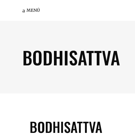
MENÚ
BODHISATTVA
BODHISATTVA