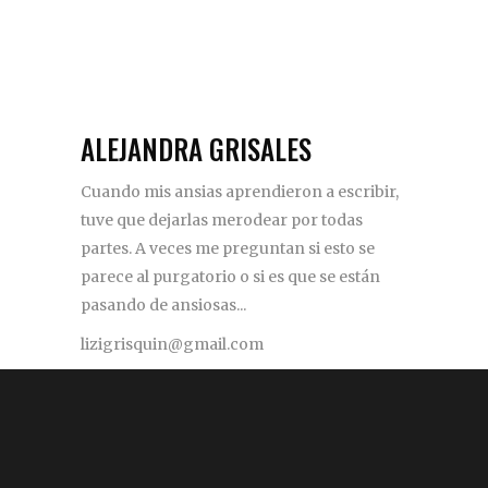
ALEJANDRA GRISALES
Cuando mis ansias aprendieron a escribir,
tuve que dejarlas merodear por todas
partes. A veces me preguntan si esto se
parece al purgatorio o si es que se están
pasando de ansiosas...
lizigrisquin@gmail.com