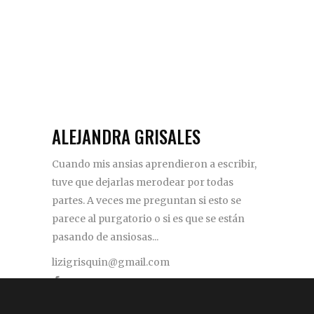
ALEJANDRA GRISALES
Cuando mis ansias aprendieron a escribir,
tuve que dejarlas merodear por todas
partes. A veces me preguntan si esto se
parece al purgatorio o si es que se están
pasando de ansiosas...
lizigrisquin@gmail.com