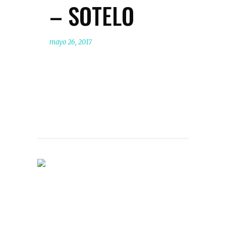
– SOTELO
mayo 26, 2017