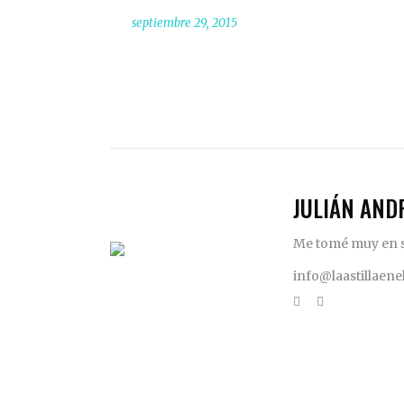
septiembre 29, 2015
JULIÁN AND
Me tomé muy en se
info@laastillaen