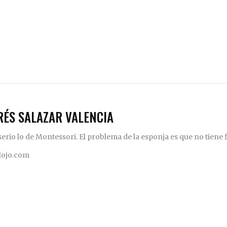
RÉS SALAZAR VALENCIA
rio lo de Montessori. El problema de la esponja es que no tiene fi
elojo.com