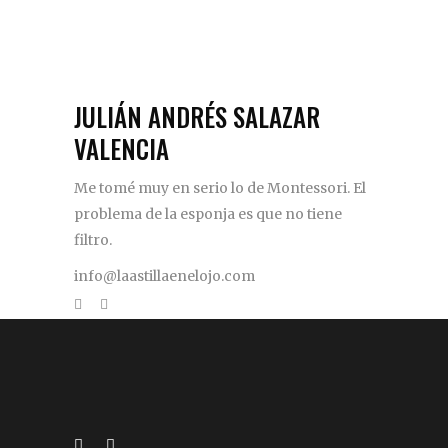
JULIÁN ANDRÉS SALAZAR
VALENCIA
Me tomé muy en serio lo de Montessori. El
problema de la esponja es que no tiene
filtro.
info@laastillaenelojo.com