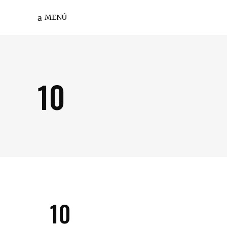
MENÚ
10
10