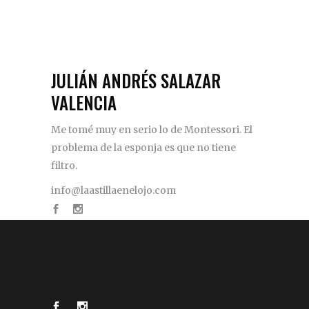
JULIÁN ANDRÉS SALAZAR
VALENCIA
Me tomé muy en serio lo de Montessori. El
problema de la esponja es que no tiene
filtro.
info@laastillaenelojo.com