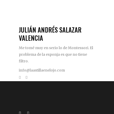
JULIÁN ANDRÉS SALAZAR
VALENCIA
Me tomé muy en serio lo de Montessori. El
problema de la esponja es que no tiene
filtro.
info@laastillaenelojo.com