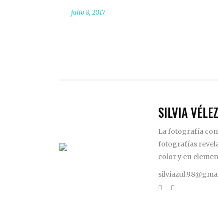
julio 8, 2017
SILVIA VÉLE
La fotografía con
fotografías revel
color y en elemen
silviazul.98@gma