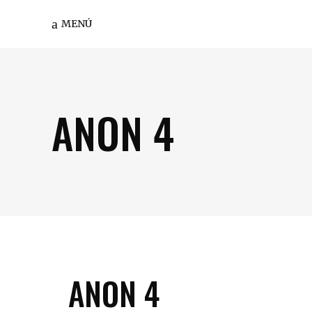
MENÚ
ANON 4
ANON 4