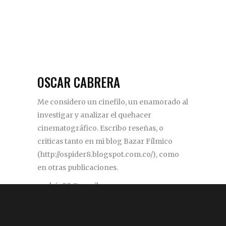
OSCAR CABRERA
Me considero un cinefilo, un enamorado al
investigar y analizar el quehacer
cinematográfico. Escribo reseñas, o
criticas tanto en mi blog Bazar Fílmico
(http://ospider8.blogspot.com.co/), como
en otras publicaciones.
osalejo88@gmail.com