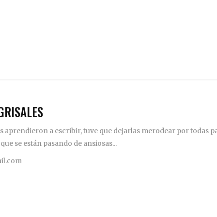
GRISALES
 aprendieron a escribir, tuve que dejarlas merodear por todas pa
 que se están pasando de ansiosas...
il.com