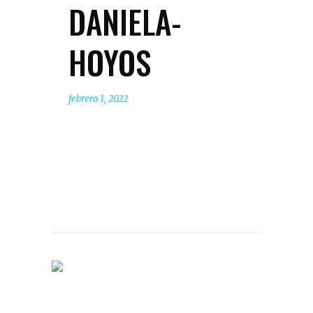
DANIELA-
HOYOS
febrero 1, 2022