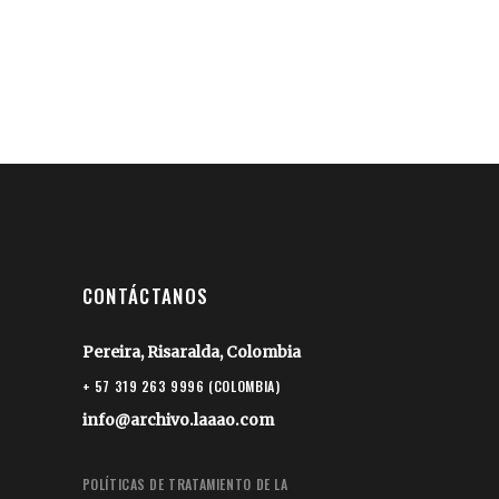
CONTÁCTANOS
Pereira, Risaralda, Colombia
+ 57 319 263 9996 (COLOMBIA)
info@archivo.laaao.com
POLÍTICAS DE TRATAMIENTO DE LA