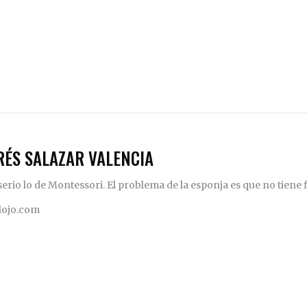
RÉS SALAZAR VALENCIA
rio lo de Montessori. El problema de la esponja es que no tiene fi
elojo.com