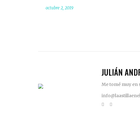
octubre 2, 2019
JULIÁN AND
Me tomé muy en se
info@laastillaen