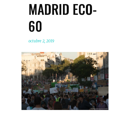
MADRID ECO-
60
octubre 2, 2019