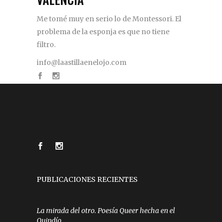
Me tomé muy en serio lo de Montessori. El
problema de la esponja es que no tiene
filtro.
info@laastillaenelojo.com
PUBLICACIONES RECIENTES
La mirada del otro. Poesía Queer hecha en el
Quindío