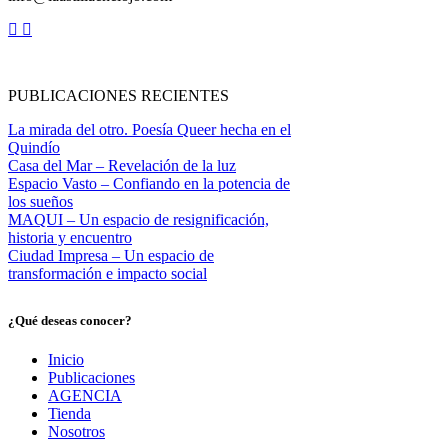
PUBLICACIONES RECIENTES
La mirada del otro. Poesía Queer hecha en el
Quindío
Casa del Mar – Revelación de la luz
Espacio Vasto – Confiando en la potencia de
los sueños
MAQUI – Un espacio de resignificación,
historia y encuentro
Ciudad Impresa – Un espacio de
transformación e impacto social
¿Qué deseas conocer?
Inicio
Publicaciones
AGENCIA
Tienda
Nosotros