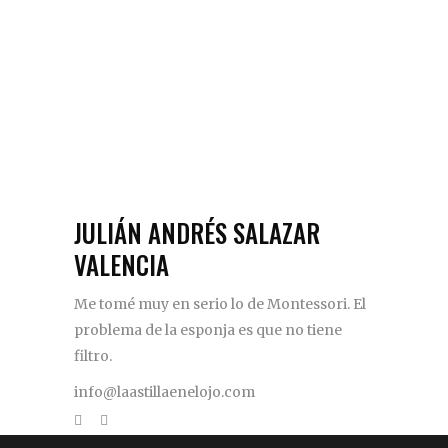
JULIÁN ANDRÉS SALAZAR
VALENCIA
Me tomé muy en serio lo de Montessori. El
problema de la esponja es que no tiene
filtro.
info@laastillaenelojo.com