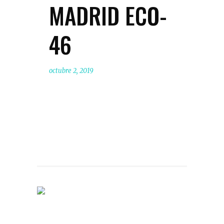
MADRID ECO-
46
octubre 2, 2019