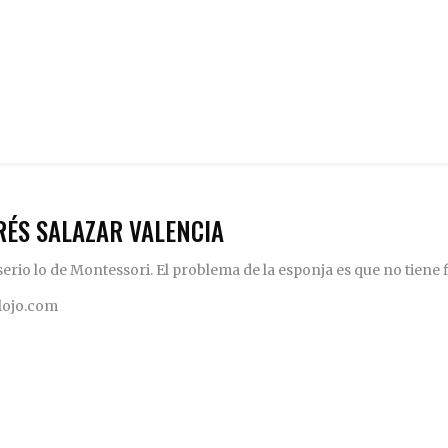
RÉS SALAZAR VALENCIA
rio lo de Montessori. El problema de la esponja es que no tiene fi
elojo.com