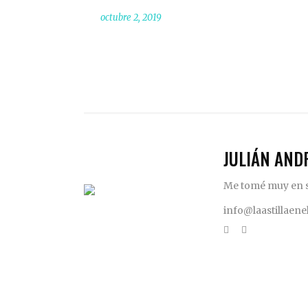
octubre 2, 2019
JULIÁN AND
Me tomé muy en se
info@laastillaen