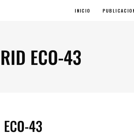
INICIO
PUBLICACIO
RID ECO-43
 ECO-43