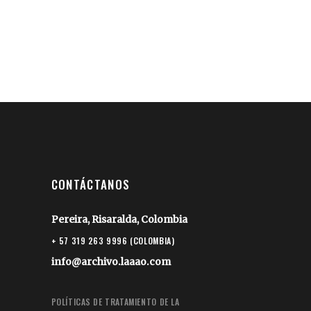
CONTÁCTANOS
Pereira, Risaralda, Colombia
+ 57 319 263 9996 (COLOMBIA)
info@archivo.laaao.com
POLÍTICAS DE TRATAMIENTO DE LA