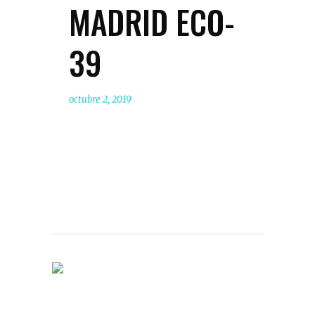
MADRID ECO-
39
octubre 2, 2019