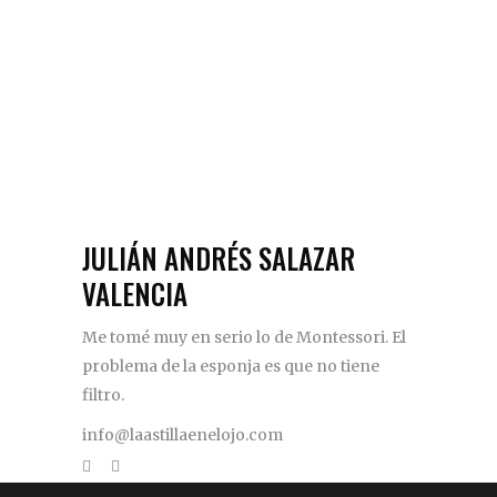
JULIÁN ANDRÉS SALAZAR
VALENCIA
Me tomé muy en serio lo de Montessori. El
problema de la esponja es que no tiene
filtro.
info@laastillaenelojo.com