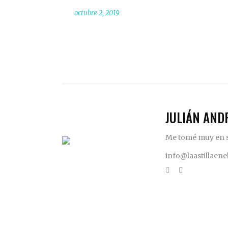
octubre 2, 2019
JULIÁN AND
Me tomé muy en se
info@laastillaen