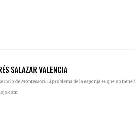
RÉS SALAZAR VALENCIA
rio lo de Montessori. El problema de la esponja es que no tiene fi
elojo.com