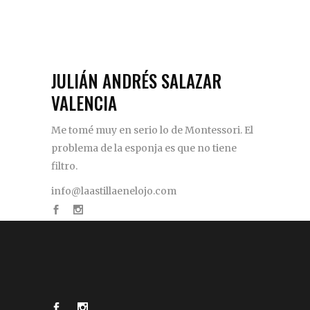
JULIÁN ANDRÉS SALAZAR
VALENCIA
Me tomé muy en serio lo de Montessori. El
problema de la esponja es que no tiene
filtro.
info@laastillaenelojo.com