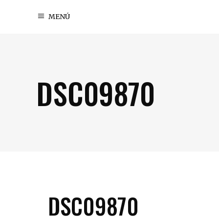
MENÚ
DSC09870
DSC09870