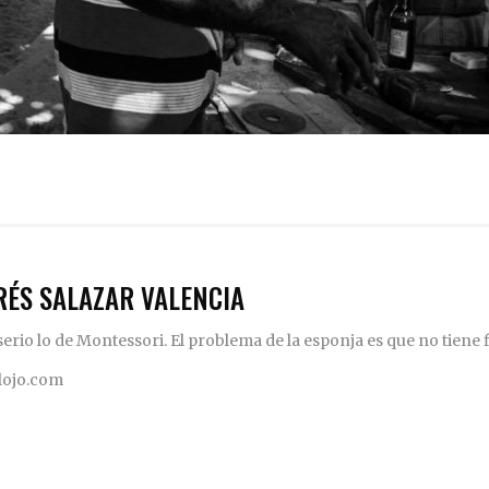
RÉS SALAZAR VALENCIA
rio lo de Montessori. El problema de la esponja es que no tiene fi
elojo.com