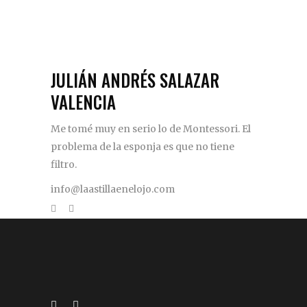
JULIÁN ANDRÉS SALAZAR
VALENCIA
Me tomé muy en serio lo de Montessori. El
problema de la esponja es que no tiene
filtro.
info@laastillaenelojo.com