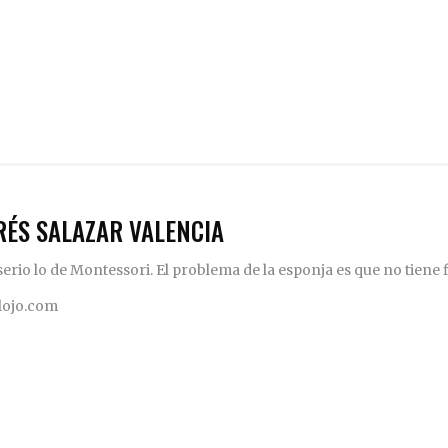
RÉS SALAZAR VALENCIA
rio lo de Montessori. El problema de la esponja es que no tiene fi
elojo.com