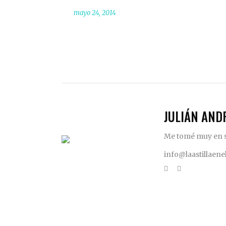
mayo 24, 2014
JULIÁN AND
Me tomé muy en se
info@laastillaen