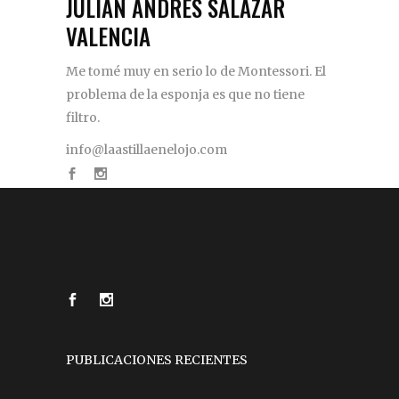
JULIÁN ANDRÉS SALAZAR
VALENCIA
Me tomé muy en serio lo de Montessori. El
problema de la esponja es que no tiene
filtro.
info@laastillaenelojo.com
PUBLICACIONES RECIENTES