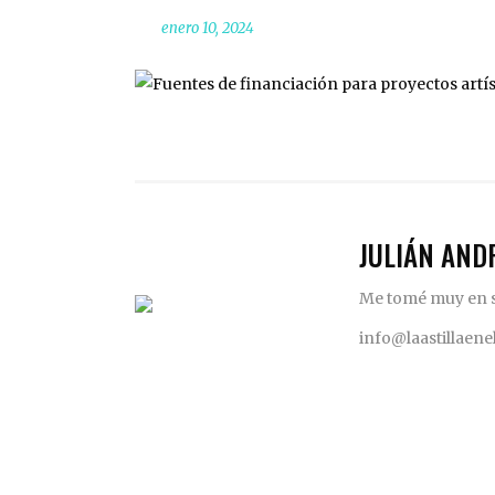
enero 10, 2024
JULIÁN AND
Me tomé muy en se
info@laastillaen