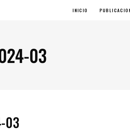
INICIO
PUBLICACIO
024-03
4-03