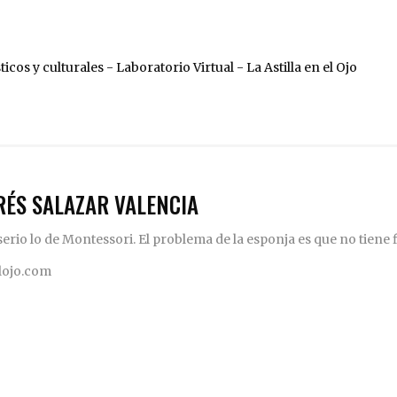
RÉS SALAZAR VALENCIA
rio lo de Montessori. El problema de la esponja es que no tiene fi
elojo.com