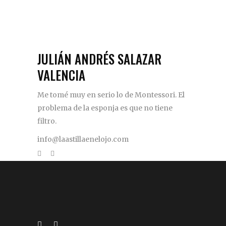
JULIÁN ANDRÉS SALAZAR
VALENCIA
Me tomé muy en serio lo de Montessori. El
problema de la esponja es que no tiene
filtro.
info@laastillaenelojo.com