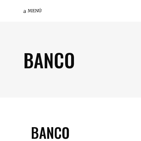
MENÚ
BANCO
BANCO