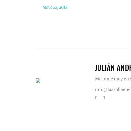
mayo 22, 2018
JULIÁN AND
Me tomé muy en se
info@laastillaen