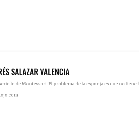
RÉS SALAZAR VALENCIA
rio lo de Montessori. El problema de la esponja es que no tiene fi
elojo.com