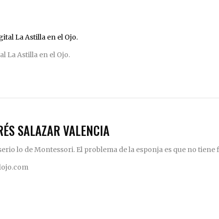
 La Astilla en el Ojo.
RÉS SALAZAR VALENCIA
rio lo de Montessori. El problema de la esponja es que no tiene fi
elojo.com