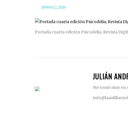
febrero 2, 2014
Portada cuarta edición Psicodelia, Revista Digital
JULIÁN AND
Me tomé muy en se
info@laastillaen