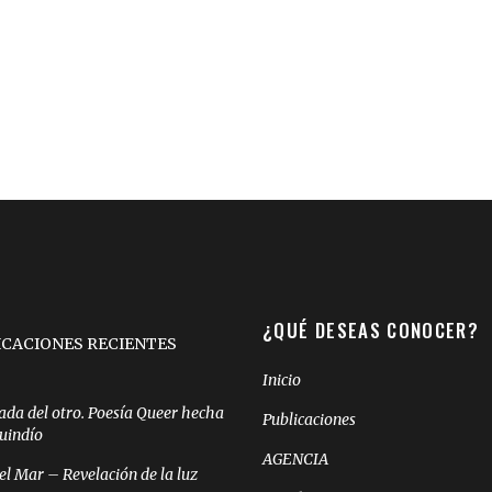
¿QUÉ DESEAS CONOCER?
ICACIONES RECIENTES
Inicio
ada del otro. Poesía Queer hecha
Publicaciones
Quindío
AGENCIA
el Mar – Revelación de la luz