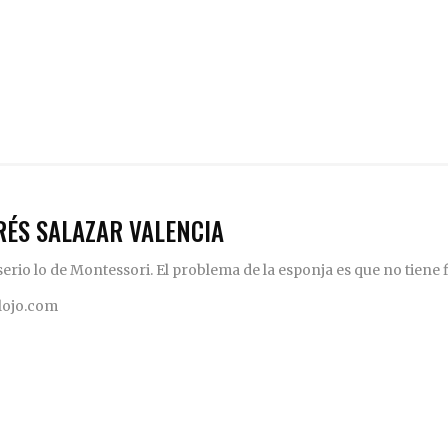
RÉS SALAZAR VALENCIA
rio lo de Montessori. El problema de la esponja es que no tiene fi
elojo.com