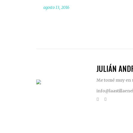
agosto 13, 2016
JULIÁN AND
Me tomé muy en se
info@laastillaen