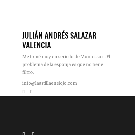
JULIÁN ANDRÉS SALAZAR
VALENCIA
Me tomé muy en serio lo de Montessori. El
problema de la esponja es que no tiene
filtro.
info@laastillaenelojo.com