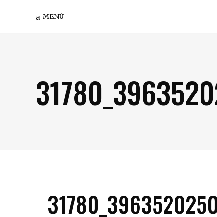
MENÚ
31780_3963520
31780_396352025