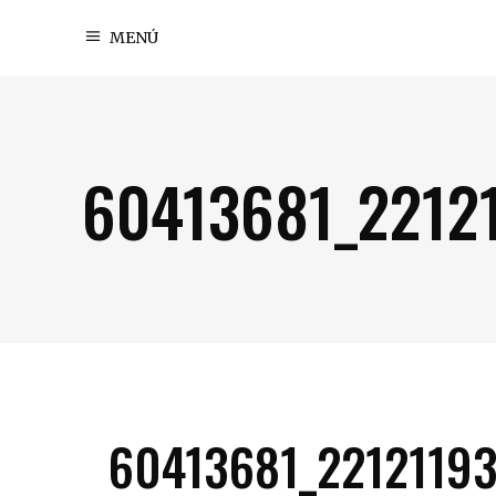
MENÚ
60413681_2212
60413681_2212119