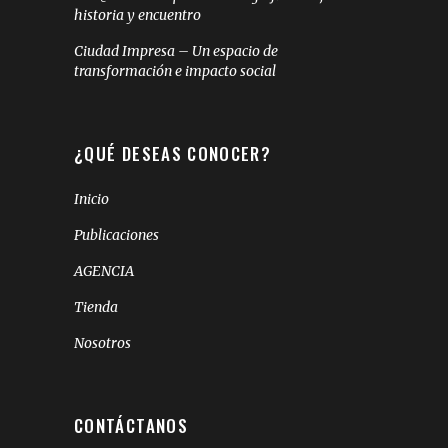
historia y encuentro
Ciudad Impresa – Un espacio de
transformación e impacto social
¿QUÉ DESEAS CONOCER?
Inicio
Publicaciones
AGENCIA
Tienda
Nosotros
CONTÁCTANOS