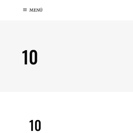
MENÚ
10
10