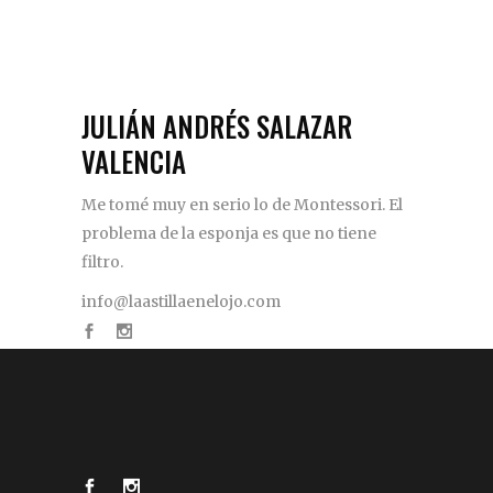
JULIÁN ANDRÉS SALAZAR
VALENCIA
Me tomé muy en serio lo de Montessori. El
problema de la esponja es que no tiene
filtro.
info@laastillaenelojo.com