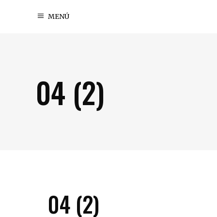
MENÚ
04 (2)
04 (2)