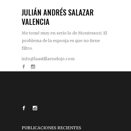
JULIÁN ANDRÉS SALAZAR
VALENCIA
Me tomé muy en serio lo de Montessori. El
problema de la esponja es que no tiene
filtro.
info@laastillaenelojo.com
PUBLICACIONES RECIENTES