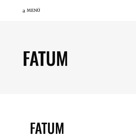
MENÚ
FATUM
FATUM