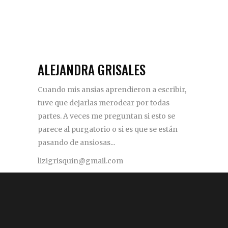
ALEJANDRA GRISALES
Cuando mis ansias aprendieron a escribir,
tuve que dejarlas merodear por todas
partes. A veces me preguntan si esto se
parece al purgatorio o si es que se están
pasando de ansiosas...
lizigrisquin@gmail.com